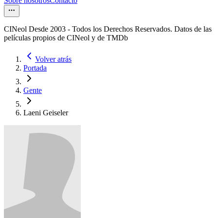
Sobre nosotros
Contacto
CINeol Desde 2003 - Todos los Derechos Reservados. Datos de las
películas propios de CINeol y de TMDb
Volver atrás
Portada
Gente
Laeni Geiseler