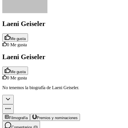
Laeni Geiseler
Me gusta
0
Me gusta
Laeni Geiseler
Me gusta
0
Me gusta
No tenemos la biografía de Laeni Geiseler.
Filmografía
Premios y nominaciones
Comentarios (
0
)