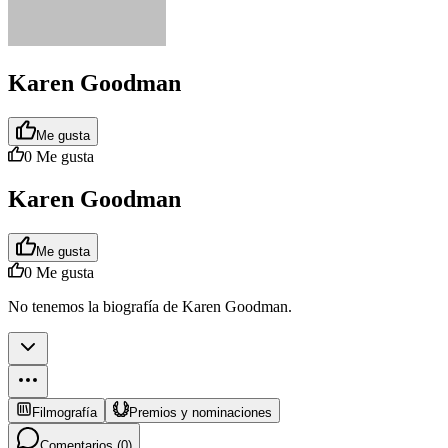
Karen Goodman
Me gusta
0
Me gusta
Karen Goodman
Me gusta
0
Me gusta
No tenemos la biografía de Karen Goodman.
Filmografía
Premios y nominaciones
Comentarios (
0
)