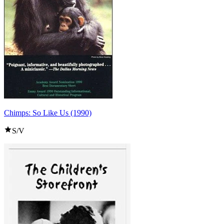
Chimps: So Like Us (1990)
S/V