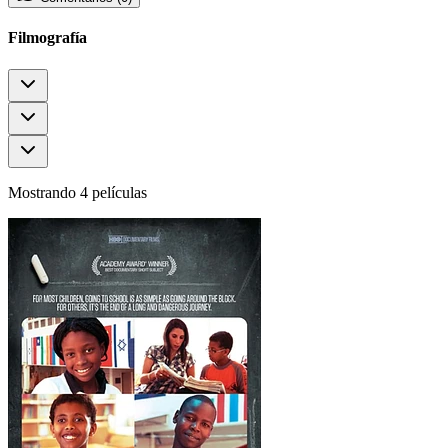
Filmografía
Mostrando 4 películas