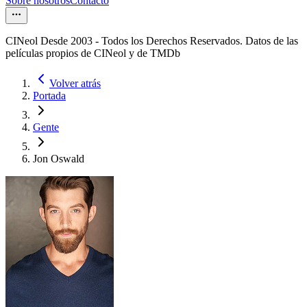
Sobre nosotros
Contacto
CINeol Desde 2003 - Todos los Derechos Reservados. Datos de las
películas propios de CINeol y de TMDb
Volver atrás
Portada
Gente
Jon Oswald