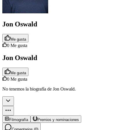
Jon Oswald
Me gusta
0
Me gusta
Jon Oswald
Me gusta
0
Me gusta
No tenemos la biografía de Jon Oswald.
Filmografía
Premios y nominaciones
Comentarios (
0
)