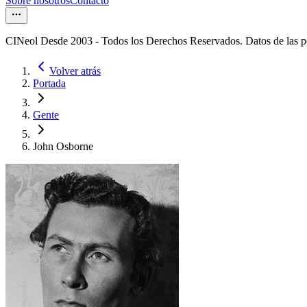
Sobre nosotros
Contacto
CINeol Desde 2003 - Todos los Derechos Reservados. Datos de las 
Volver atrás
Portada
Gente
John Osborne