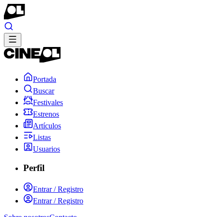
Portada
Buscar
Festivales
Estrenos
Artículos
Listas
Usuarios
Perfil
Entrar / Registro
Entrar / Registro