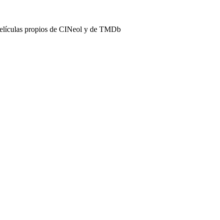
películas propios de CINeol y de TMDb