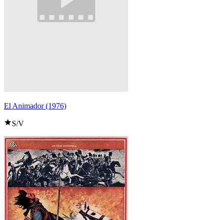
El Animador (1976)
S/V