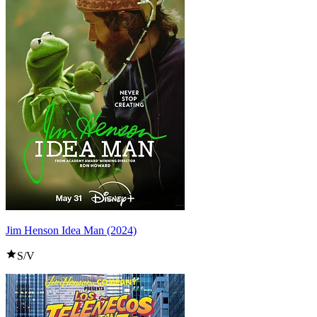
Jim Henson Idea Man (2024)
S/V