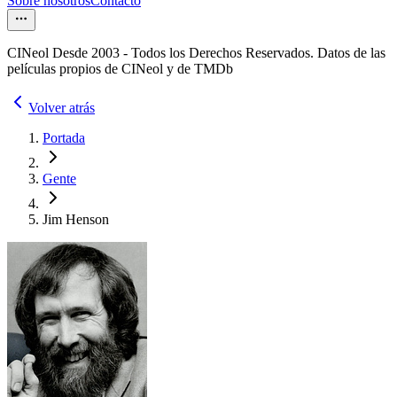
Sobre nosotros
Contacto
CINeol Desde 2003 - Todos los Derechos Reservados. Datos de las
películas propios de CINeol y de TMDb
Volver atrás
Portada
Gente
Jim Henson