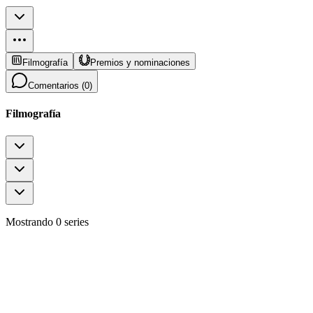
Filmografía
Premios y nominaciones
Comentarios (
0
)
Filmografía
Mostrando 0 series