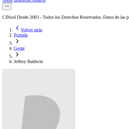
Sobre nosotros
Contacto
CINeol Desde 2003 - Todos los Derechos Reservados. Datos de las 
Volver atrás
Portada
Gente
Jeffrey Baldwin