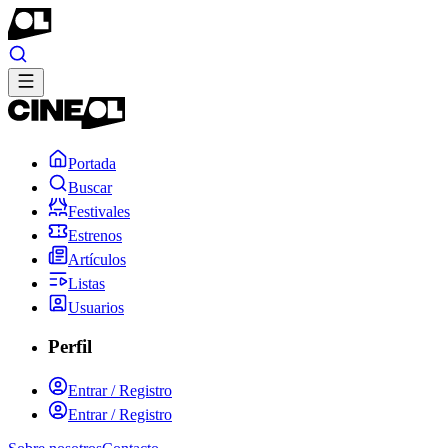
Portada
Buscar
Festivales
Estrenos
Artículos
Listas
Usuarios
Perfil
Entrar / Registro
Entrar / Registro