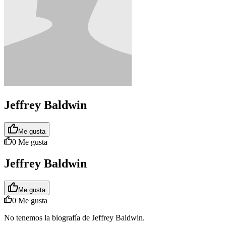
Jeffrey Baldwin
Me gusta
0
Me gusta
Jeffrey Baldwin
Me gusta
0
Me gusta
No tenemos la biografía de Jeffrey Baldwin.