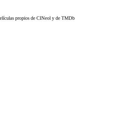
películas propios de CINeol y de TMDb