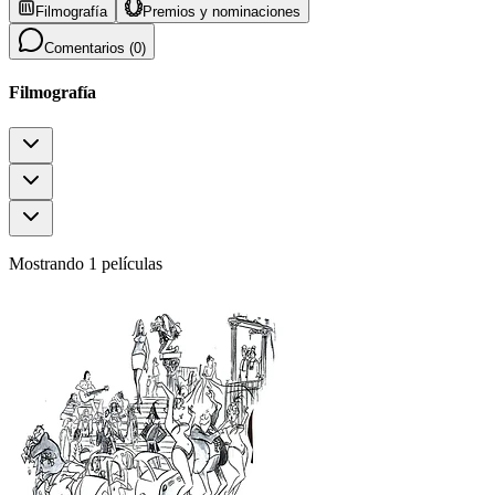
Filmografía
Premios y nominaciones
Comentarios (
0
)
Filmografía
Mostrando 1 películas