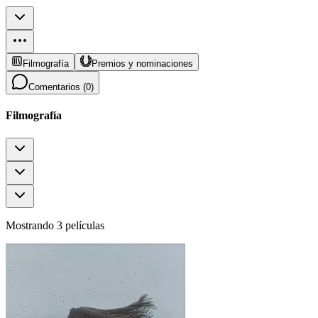
Filmografía
Premios y nominaciones
Comentarios (
0
)
Filmografía
Mostrando 3 películas