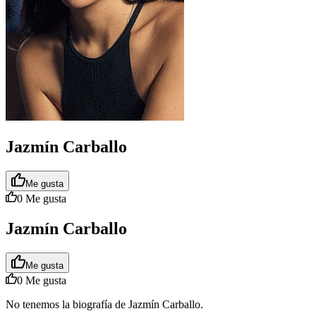
Jazmín Carballo
Me gusta
0
Me gusta
Jazmín Carballo
Me gusta
0
Me gusta
No tenemos la biografía de Jazmín Carballo.