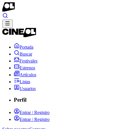
Portada
Buscar
Festivales
Estrenos
Artículos
Listas
Usuarios
Perfil
Entrar / Registro
Entrar / Registro