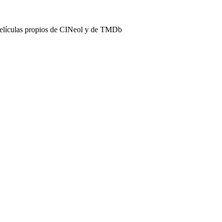
películas propios de CINeol y de TMDb