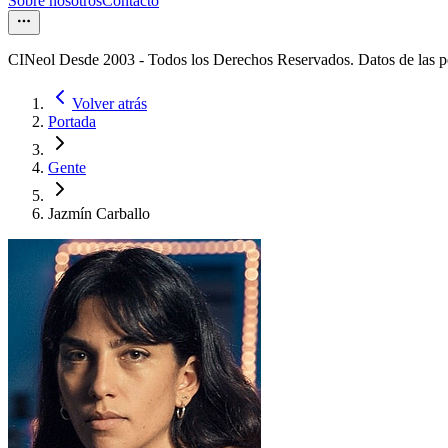
Sobre nosotros
Contacto
CINeol Desde 2003 - Todos los Derechos Reservados. Datos de las 
Volver atrás
Portada
Gente
Jazmín Carballo