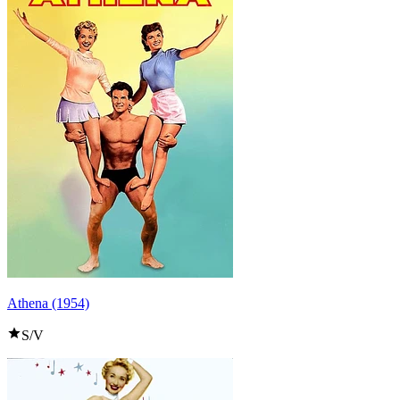
Athena (1954)
S/V