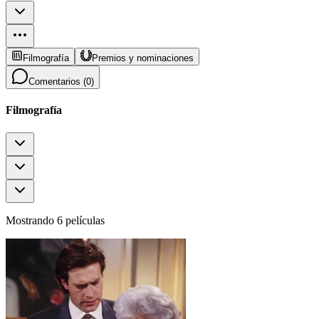
Filmografía
Premios y nominaciones
Comentarios (
0
)
Filmografía
Mostrando 6 películas