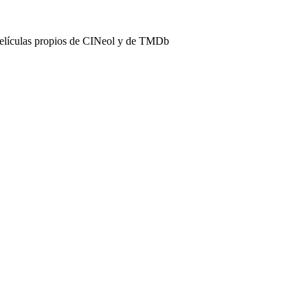
películas propios de CINeol y de TMDb