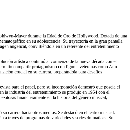
ro-Goldwyn-Mayer durante la Edad de Oro de Hollywood. Dotada de una
inematográfico en su adolescencia. Su trayectoria en la gran pantalla
agen angelical, convirtiéndola en un referente del entretenimiento
olución artística continuó al comienzo de la nueva década con el
 permitió compartir protagonismo con figuras veteranas como Ann
ición crucial en su carrera, preparándola para desafíos
revista para el papel, pero su incorporación demostró que poseía el
en la industria del entretenimiento se produjo en 1954 con el
exitosas financieramente en la historia del género musical,
 su carrera hacia otros medios. Se destacó en el teatro musical,
ión a través de programas de variedades y series dramáticas. Su