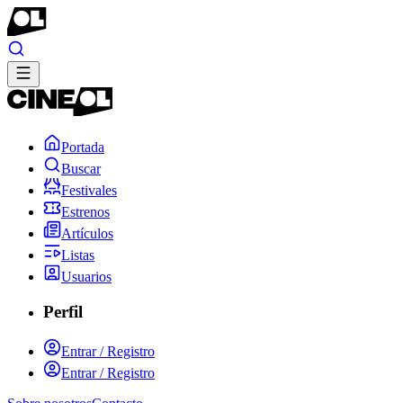
Portada
Buscar
Festivales
Estrenos
Artículos
Listas
Usuarios
Perfil
Entrar / Registro
Entrar / Registro