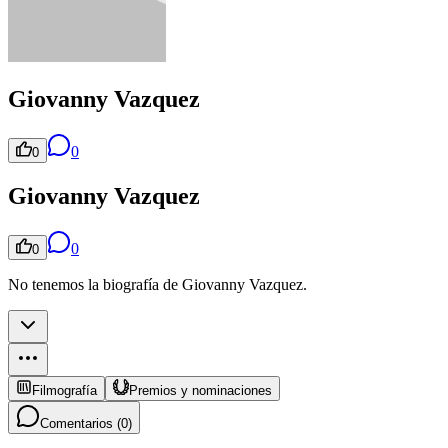
Giovanny Vazquez
0
0
Giovanny Vazquez
0
0
No tenemos la biografía de Giovanny Vazquez.
Filmografía
Premios y nominaciones
Comentarios (
0
)