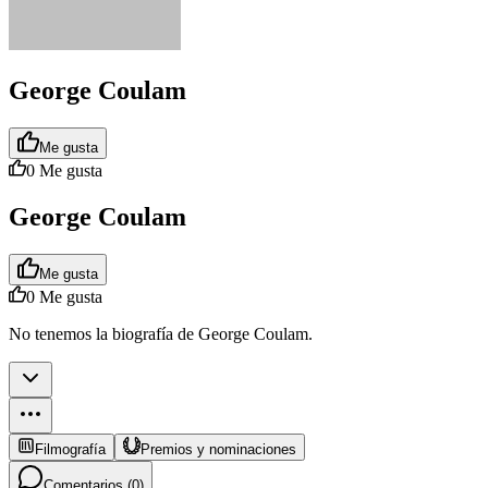
George Coulam
Me gusta
0
Me gusta
George Coulam
Me gusta
0
Me gusta
No tenemos la biografía de George Coulam.
Filmografía
Premios y nominaciones
Comentarios (
0
)