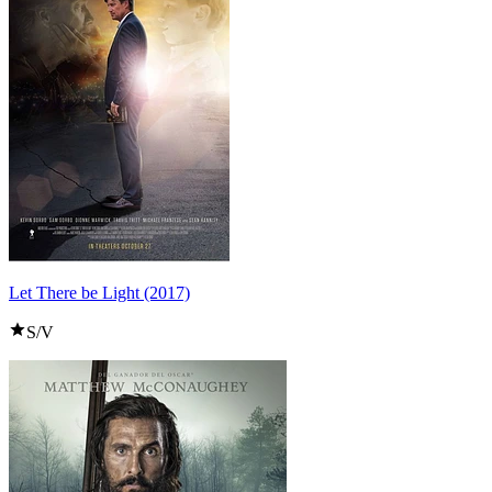
Let There be Light (2017)
S/V