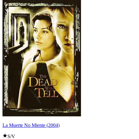
La Muerte No Miente (2004)
S/V