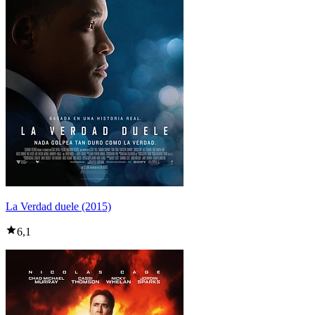
La Verdad duele (2015)
6,1