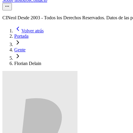
Sobre nosotros
Contacto
CINeol Desde 2003 - Todos los Derechos Reservados. Datos de las 
Volver atrás
Portada
Gente
Florian Delain