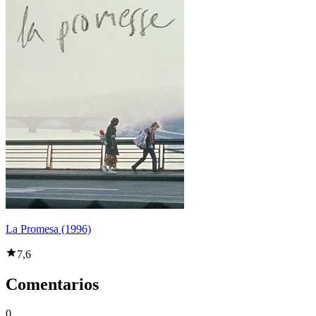
La Promesa (1996)
7,6
Comentarios
0