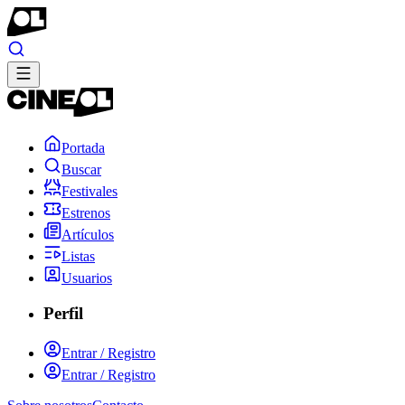
Portada
Buscar
Festivales
Estrenos
Artículos
Listas
Usuarios
Perfil
Entrar / Registro
Entrar / Registro