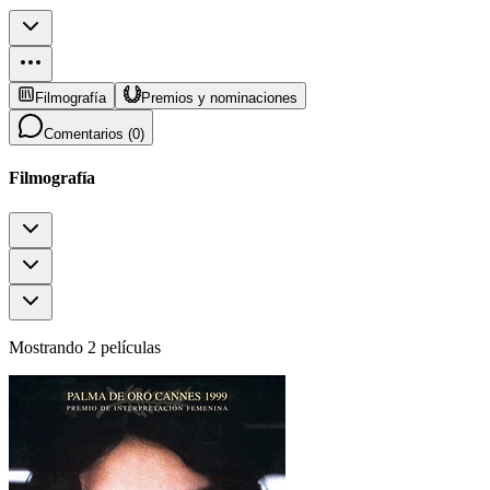
Filmografía
Premios y nominaciones
Comentarios (
0
)
Filmografía
Mostrando 2 películas