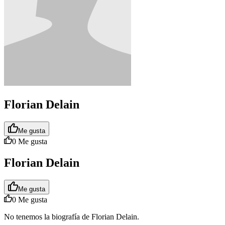
Florian Delain
Me gusta
0
Me gusta
Florian Delain
Me gusta
0
Me gusta
No tenemos la biografía de Florian Delain.