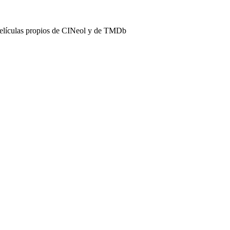
películas propios de CINeol y de TMDb