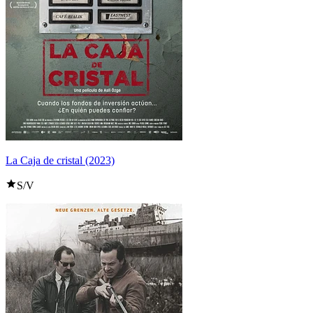
La Caja de cristal (2023)
S/V