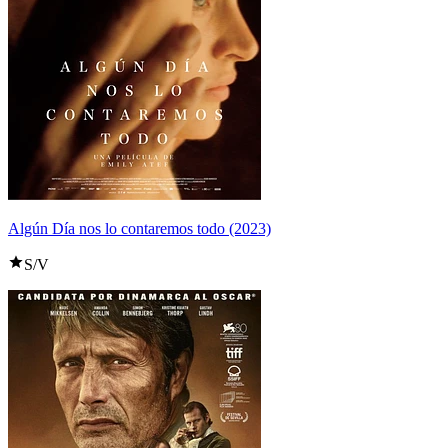
Algún Día nos lo contaremos todo (2023)
S/V