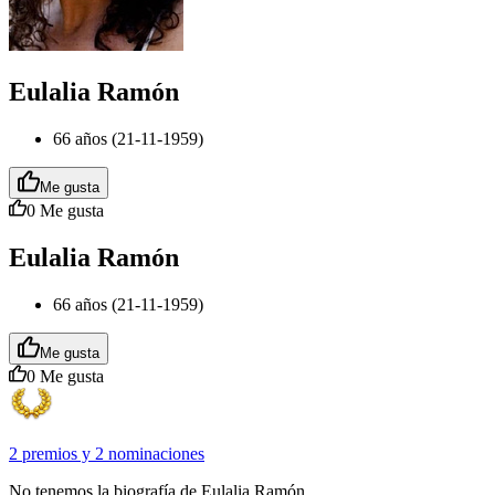
Eulalia Ramón
66 años (21-11-1959)
Me gusta
0
Me gusta
Eulalia Ramón
66 años (21-11-1959)
Me gusta
0
Me gusta
2 premios
y
2 nominaciones
No tenemos la biografía de Eulalia Ramón.