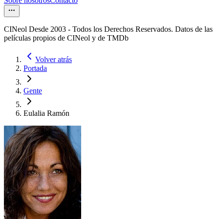
Sobre nosotros
Contacto
CINeol Desde 2003 - Todos los Derechos Reservados. Datos de las
películas propios de CINeol y de TMDb
Volver atrás
Portada
Gente
Eulalia Ramón