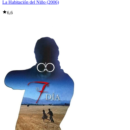
La Habitación del Niño (2006)
6,6