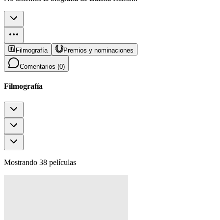
Filmografía
Premios y nominaciones
Comentarios (
0
)
Filmografía
Mostrando 38 películas