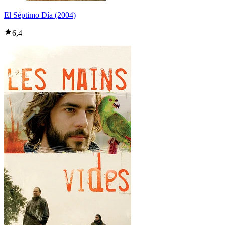
El Séptimo Día (2004)
6,4