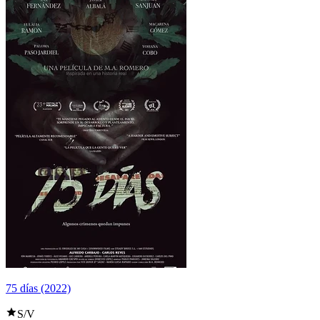
75 días (2022)
S/V