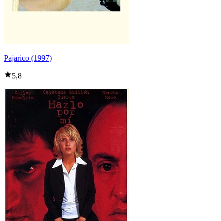
Pajarico (1997)
5,8