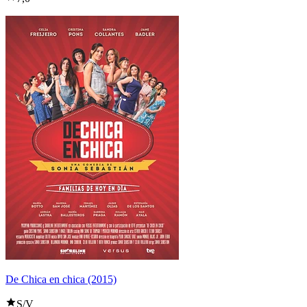
De Chica en chica (2015)
S/V