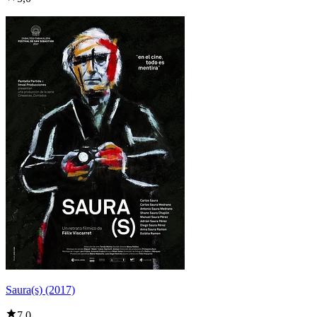
Saura(s) (2017)
7,0