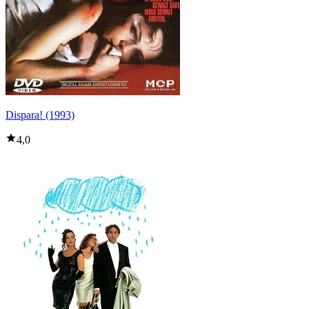
Dispara! (1993)
4,0