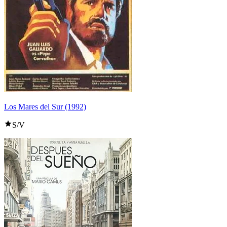
Los Mares del Sur (1992)
S/V