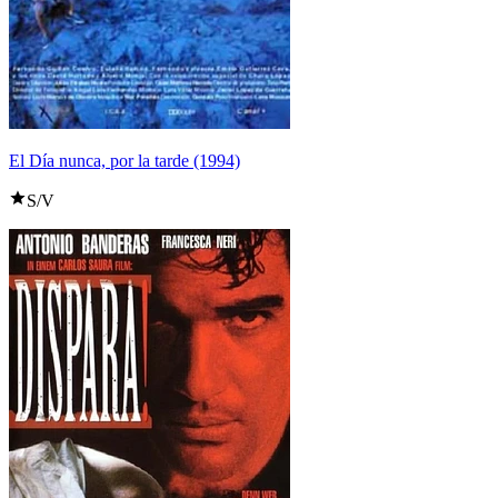
El Día nunca, por la tarde (1994)
S/V