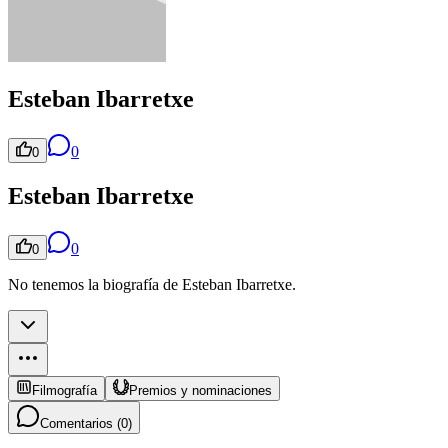
Esteban Ibarretxe
0
0
Esteban Ibarretxe
0
0
No tenemos la biografía de Esteban Ibarretxe.
Filmografía
Premios y nominaciones
Comentarios (
0
)