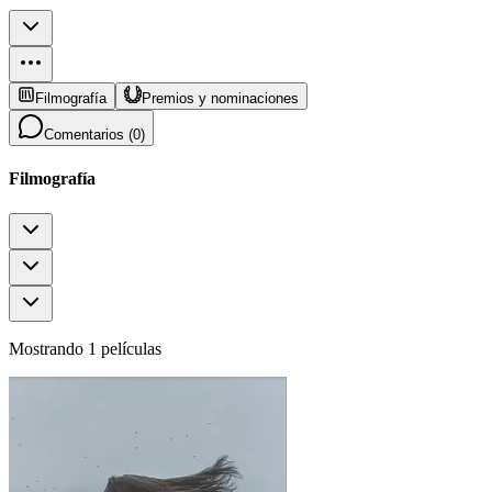
Filmografía
Premios y nominaciones
Comentarios (
0
)
Filmografía
Mostrando 1 películas