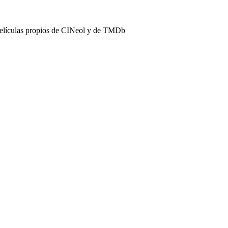
películas propios de CINeol y de TMDb