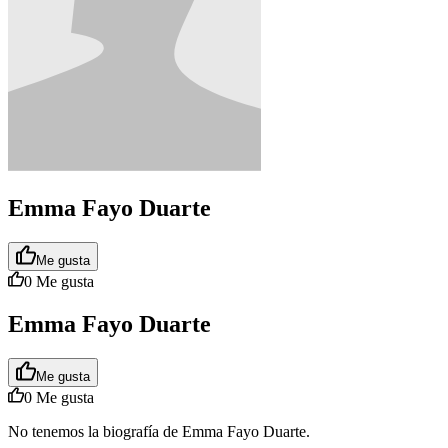
Emma Fayo Duarte
Me gusta
0
Me gusta
Emma Fayo Duarte
Me gusta
0
Me gusta
No tenemos la biografía de Emma Fayo Duarte.