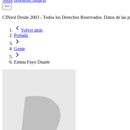
Sobre nosotros
Contacto
CINeol Desde 2003 - Todos los Derechos Reservados. Datos de las 
Volver atrás
Portada
Gente
Emma Fayo Duarte