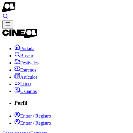
Portada
Buscar
Festivales
Estrenos
Artículos
Listas
Usuarios
Perfil
Entrar / Registro
Entrar / Registro