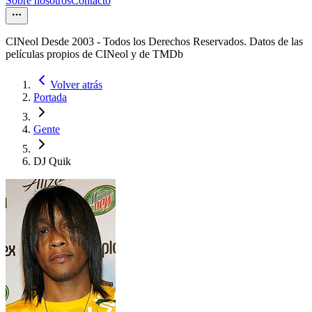
Sobre nosotros
Contacto
CINeol Desde 2003 - Todos los Derechos Reservados. Datos de las
películas propios de CINeol y de TMDb
Volver atrás
Portada
Gente
DJ Quik