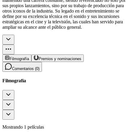
mantenido una carrera constante, siendo reverenciado no solo por
sus propios lanzamientos, sino por su trabajo de producción para
otros iconos de la industria. Su legado en el entretenimiento se
define por su excelencia técnica en el sonido y sus incursiones
estratégicas en el cine y la televisión, las cuales han servido para
ampliar su alcance ante el público general.
Filmografía
Premios y nominaciones
Comentarios (
0
)
Filmografía
Mostrando 1 películas