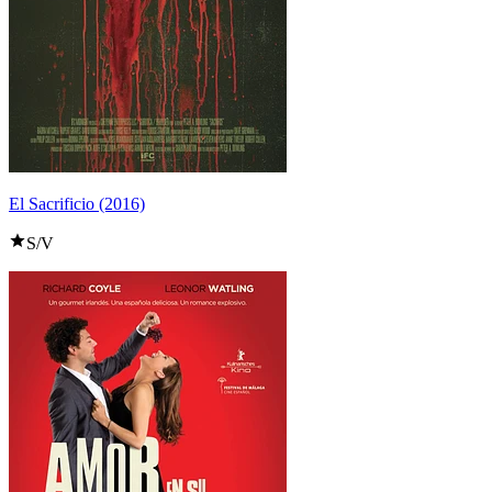
El Sacrificio (2016)
S/V