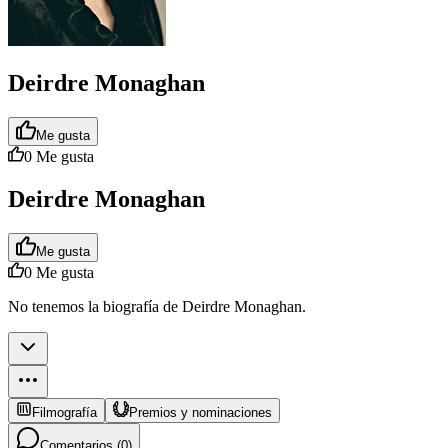
Deirdre Monaghan
Me gusta
0
Me gusta
Deirdre Monaghan
Me gusta
0
Me gusta
No tenemos la biografía de Deirdre Monaghan.
Filmografía
Premios y nominaciones
Comentarios (
0
)