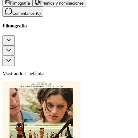
Filmografía
Premios y nominaciones
Comentarios (
0
)
Filmografía
Mostrando 1 películas