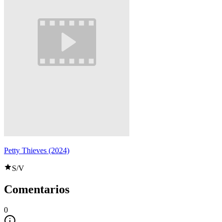
Petty Thieves (2024)
S/V
Comentarios
0