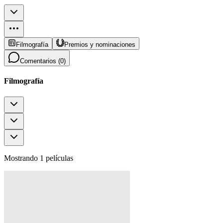
Filmografía
Premios y nominaciones
Comentarios (
0
)
Filmografía
Mostrando 1 películas