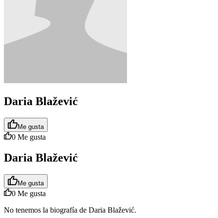
Daria Blažević
Me gusta
0
Me gusta
Daria Blažević
Me gusta
0
Me gusta
No tenemos la biografía de Daria Blažević.