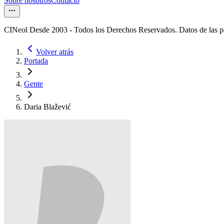
Sobre nosotros
Contacto
CINeol Desde 2003 - Todos los Derechos Reservados. Datos de las 
Volver atrás
Portada
Gente
Daria Blažević