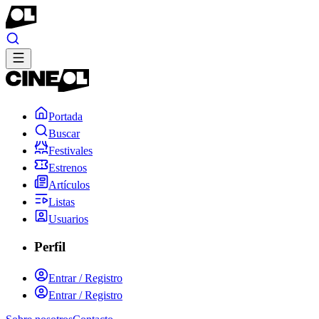
Portada
Buscar
Festivales
Estrenos
Artículos
Listas
Usuarios
Perfil
Entrar / Registro
Entrar / Registro