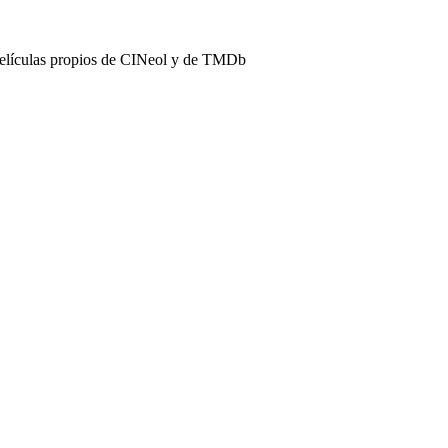
películas propios de CINeol y de TMDb