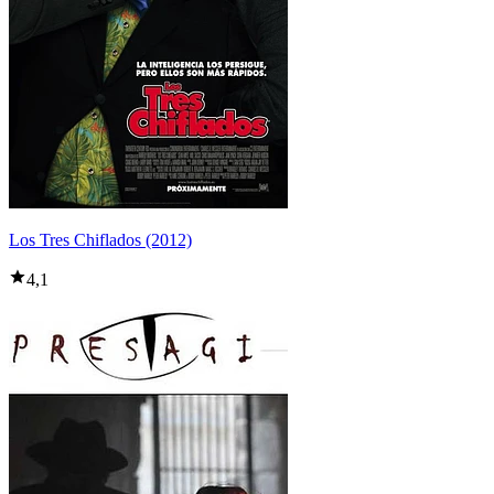
Los Tres Chiflados (2012)
4,1