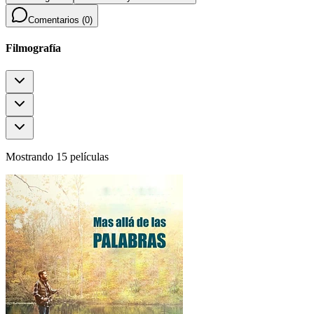
Comentarios (
0
)
Filmografía
Mostrando 15 películas