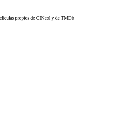
películas propios de CINeol y de TMDb