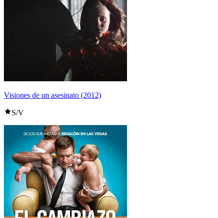
Visiones de un asesinato (2012)
S/V