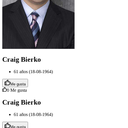
Craig Bierko
61 años (18-08-1964)
Me gusta
0
Me gusta
Craig Bierko
61 años (18-08-1964)
Me gusta