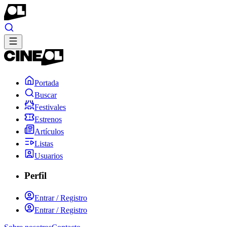
Portada
Buscar
Festivales
Estrenos
Artículos
Listas
Usuarios
Perfil
Entrar / Registro
Entrar / Registro