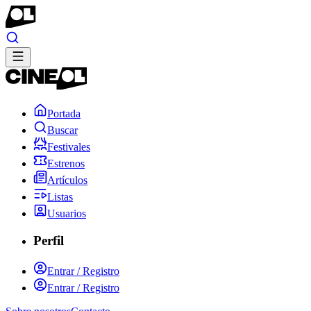
Portada
Buscar
Festivales
Estrenos
Artículos
Listas
Usuarios
Perfil
Entrar / Registro
Entrar / Registro