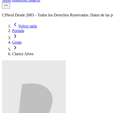
Sobre nosotros
Contacto
CINeol Desde 2003 - Todos los Derechos Reservados. Datos de las 
Volver atrás
Portada
Gente
Clarice Alves