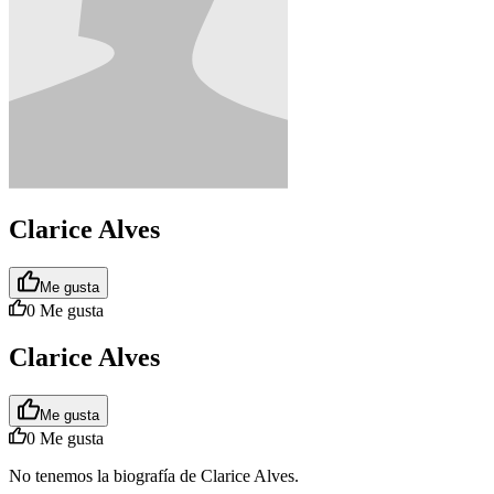
Clarice Alves
Me gusta
0
Me gusta
Clarice Alves
Me gusta
0
Me gusta
No tenemos la biografía de Clarice Alves.