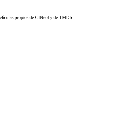
películas propios de CINeol y de TMDb