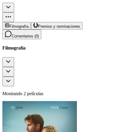
Filmografía
Premios y nominaciones
Comentarios (
0
)
Filmografía
Mostrando 2 películas