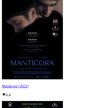
Mantícora (2022)
6,4