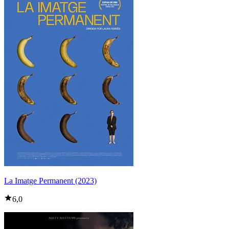
La Imatge Permanent (2023)
6,0