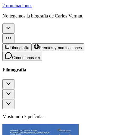
2 nominaciones
No tenemos la biografía de Carlos Vermut.
Filmografía
Premios y nominaciones
Comentarios (
0
)
Filmografía
Mostrando 7 películas