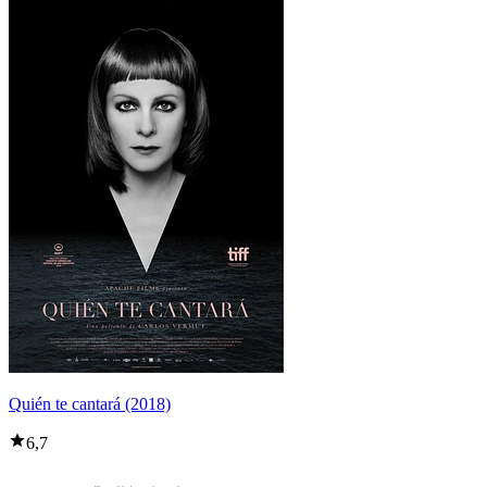
Quién te cantará (2018)
6,7