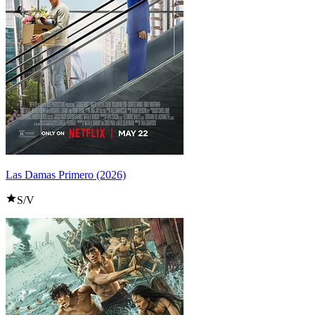
Las Damas Primero (2026)
S/V