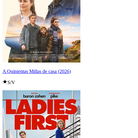
A Quinientas Millas de casa (2026)
S/V