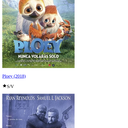
Ploey (2018)
S/V