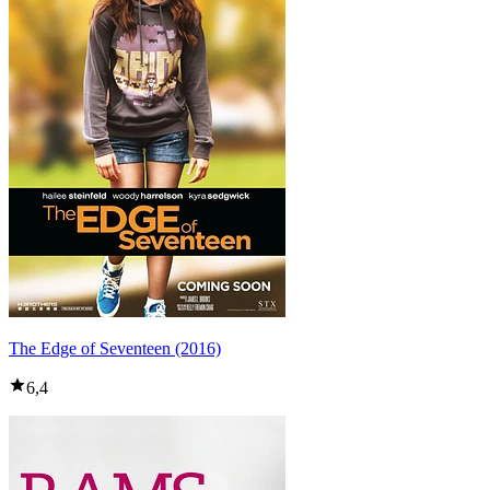
The Edge of Seventeen (2016)
6,4