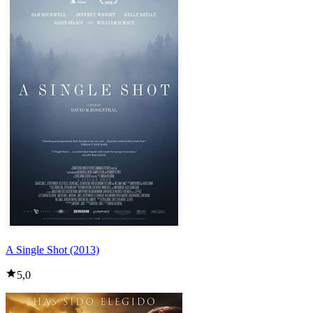
A Single Shot (2013)
5,0