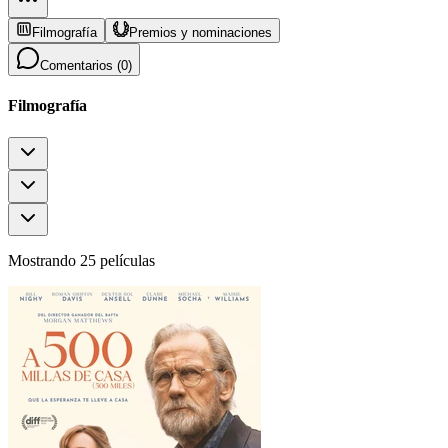
Filmografía
Premios y nominaciones
Comentarios (
0
)
Filmografía
Mostrando 25 películas