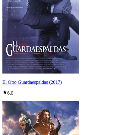
El Otro Guardaespaldas (2017)
6,0