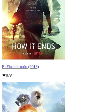
El Final de todo (2018)
S/V