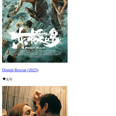
Dongji Rescue (2025)
S/V