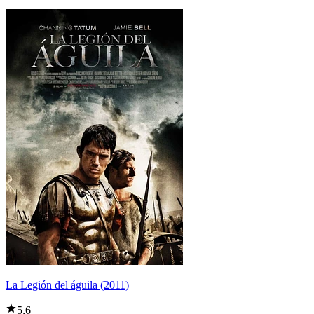
La Legión del águila (2011)
5,6