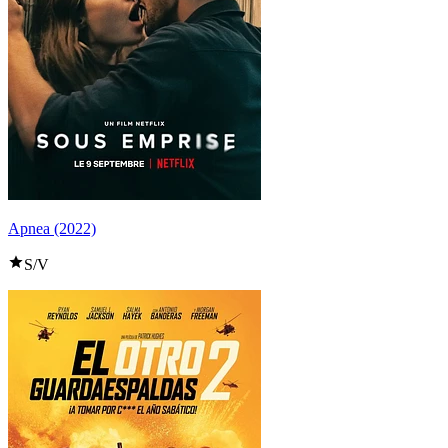
Apnea (2022)
S/V