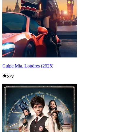
Culpa Mía. Londres (2025)
S/V