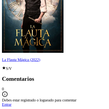
La Flauta Mágica (2022)
S/V
Comentarios
0
Debes estar registrado o logueado para comentar
Entrar