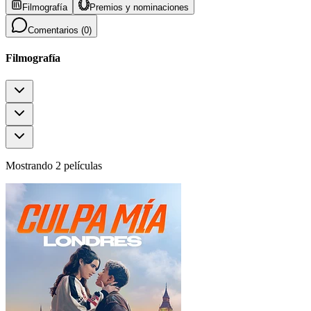
Filmografía
Premios y nominaciones
Comentarios (
0
)
Filmografía
Mostrando 2 películas