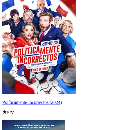
Políticamente Incorrectos (2024)
S/V