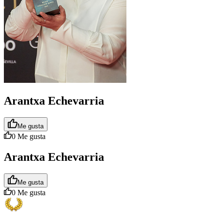
Arantxa Echevarria
Me gusta
0
Me gusta
Arantxa Echevarria
Me gusta
0
Me gusta