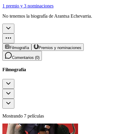
1 premio
y
3 nominaciones
No tenemos la biografía de Arantxa Echevarria.
Filmografía
Premios y nominaciones
Comentarios (
0
)
Filmografía
Mostrando 7 películas