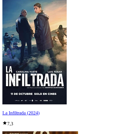
La Infiltrada (2024)
7,3