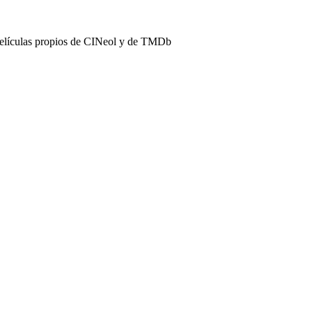
películas propios de CINeol y de TMDb