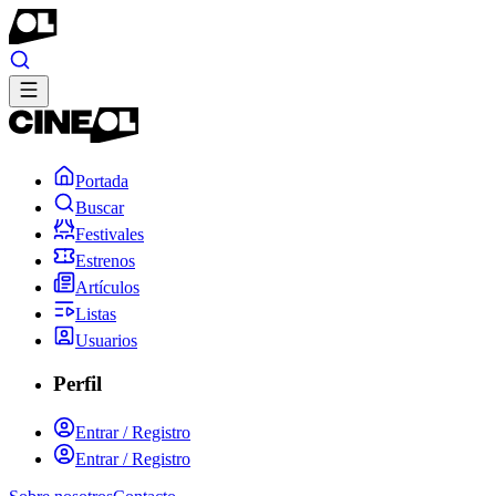
Portada
Buscar
Festivales
Estrenos
Artículos
Listas
Usuarios
Perfil
Entrar / Registro
Entrar / Registro