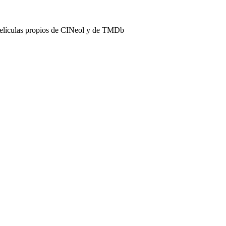
películas propios de CINeol y de TMDb