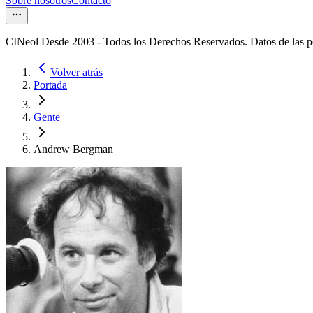
Sobre nosotros
Contacto
CINeol Desde 2003 - Todos los Derechos Reservados. Datos de las 
Volver atrás
Portada
Gente
Andrew Bergman