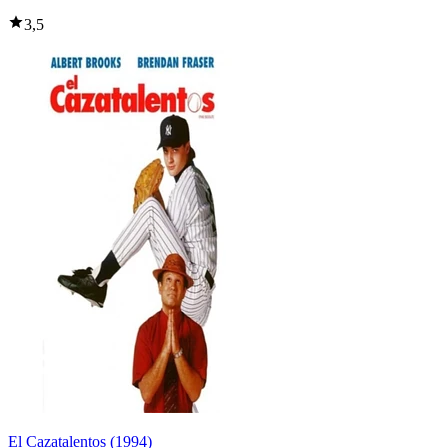
3,5
El Cazatalentos (1994)