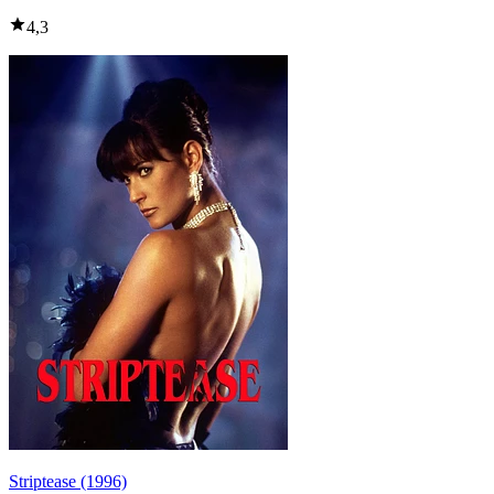
4,3
Striptease (1996)