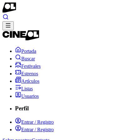
Portada
Buscar
Festivales
Estrenos
Artículos
Listas
Usuarios
Perfil
Entrar / Registro
Entrar / Registro