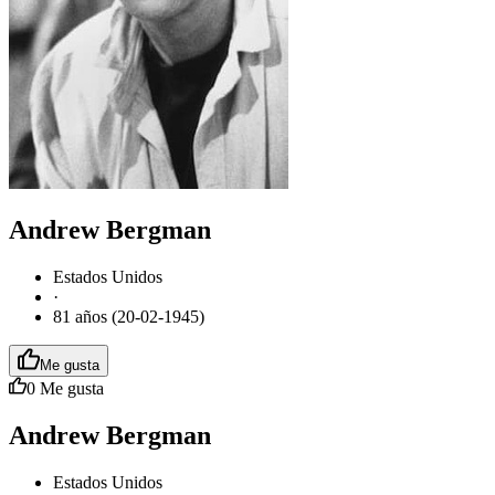
Andrew Bergman
Estados Unidos
·
81 años (20-02-1945)
Me gusta
0
Me gusta
Andrew Bergman
Estados Unidos