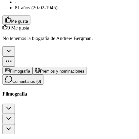
·
81 años (20-02-1945)
Me gusta
0
Me gusta
No tenemos la biografía de Andrew Bergman.
Filmografía
Premios y nominaciones
Comentarios (
0
)
Filmografía