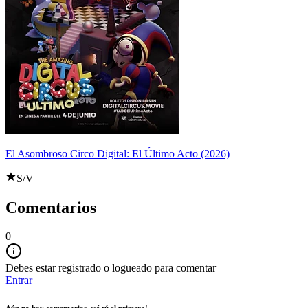
El Asombroso Circo Digital: El Último Acto (2026)
S/V
Comentarios
0
Debes estar registrado o logueado para comentar
Entrar