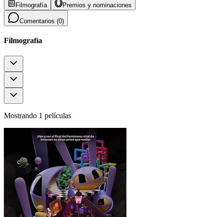
Filmografía
Premios y nominaciones
Comentarios (
0
)
Filmografía
Mostrando 1 películas