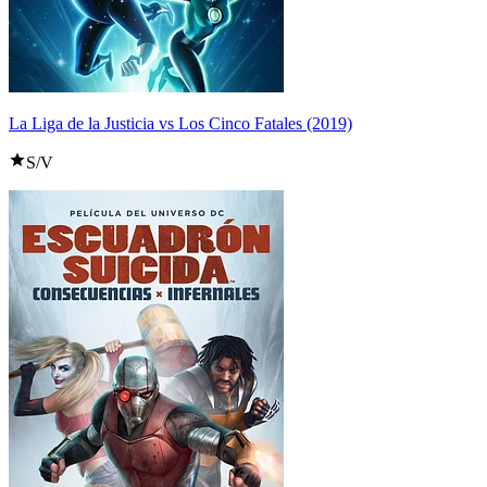
La Liga de la Justicia vs Los Cinco Fatales (2019)
S/V