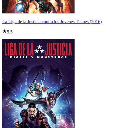
La Liga de la Justicia contra los Jóvenes Titanes (2016)
5,5