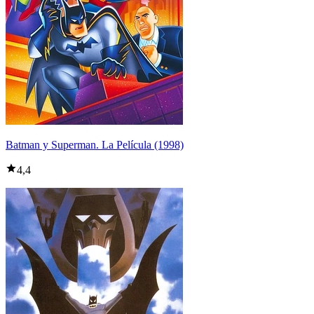
Batman y Superman. La Película (1998)
4,4