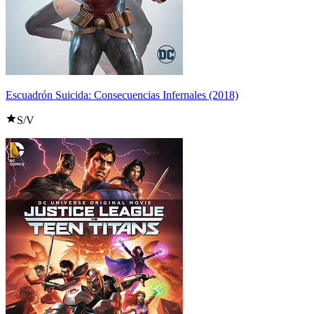
Escuadrón Suicida: Consecuencias Infernales (2018)
S/V