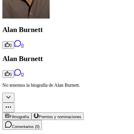
Alan Burnett
0
0
Alan Burnett
0
0
No tenemos la biografía de Alan Burnett.
Filmografía
Premios y nominaciones
Comentarios (
0
)