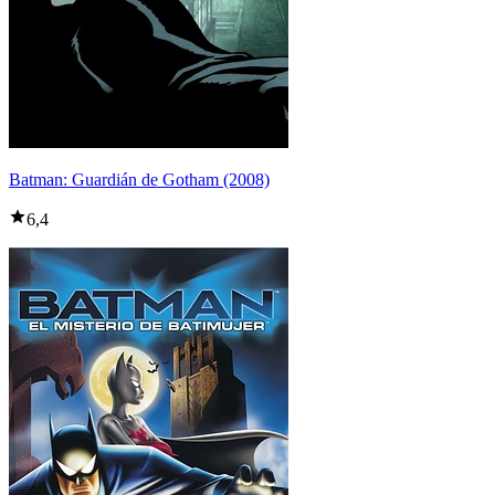
Batman: Guardián de Gotham (2008)
6,4