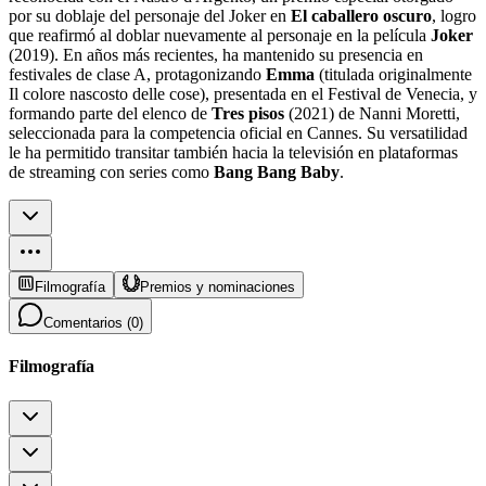
por su doblaje del personaje del Joker en
El caballero oscuro
, logro
que reafirmó al doblar nuevamente al personaje en la película
Joker
(2019). En años más recientes, ha mantenido su presencia en
festivales de clase A, protagonizando
Emma
(titulada originalmente
Il colore nascosto delle cose), presentada en el Festival de Venecia, y
formando parte del elenco de
Tres pisos
(2021) de Nanni Moretti,
seleccionada para la competencia oficial en Cannes. Su versatilidad
le ha permitido transitar también hacia la televisión en plataformas
de streaming con series como
Bang Bang Baby
.
Filmografía
Premios y nominaciones
Comentarios (
0
)
Filmografía