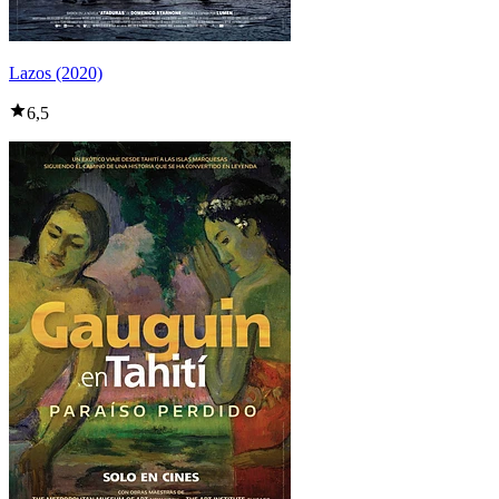
Lazos (2020)
6,5