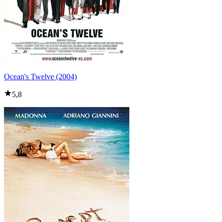
Ocean's Twelve (2004)
5,8