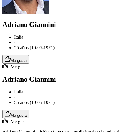
Adriano Giannini
Italia
·
55 años (10-05-1971)
Me gusta
0
Me gusta
Adriano Giannini
Italia
·
55 años (10-05-1971)
Me gusta
0
Me gusta
Adriano Giannini inició su trayectoria profesional en la industria