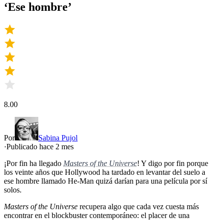
‘
Ese hombre
’
8.00
Por
Sabina Pujol
·
Publicado hace
2 mes
¡Por fin ha llegado
Masters of the Universe
! Y digo por fin porque
los veinte años que Hollywood ha tardado en levantar del suelo a
ese hombre llamado He-Man quizá darían para una película por sí
solos.
Masters of the Universe
recupera algo que cada vez cuesta más
encontrar en el blockbuster contemporáneo: el placer de una