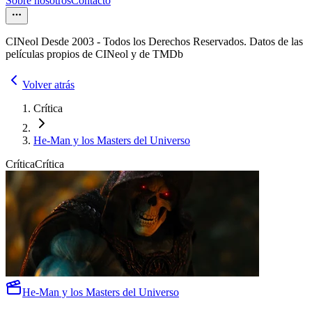
Sobre nosotros
Contacto
CINeol Desde 2003 - Todos los Derechos Reservados. Datos de las
películas propios de CINeol y de TMDb
Volver atrás
Crítica
He-Man y los Masters del Universo
Crítica
Crítica
He-Man y los Masters del Universo